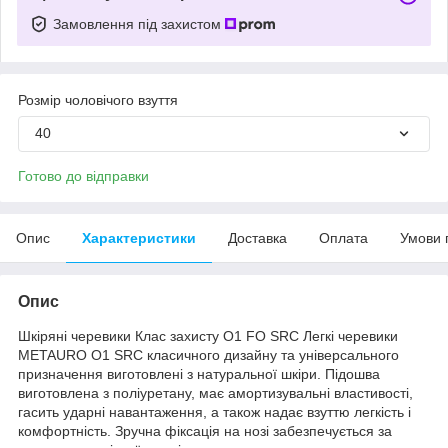
Замовлення під захистом
Розмір чоловічого взуття
40
Готово до відправки
Опис
Характеристики
Доставка
Оплата
Умови 
Опис
Шкіряні черевики Клас захисту O1 FO SRС Легкі черевики
METAURO O1 SRC класичного дизайну та універсального
призначення виготовлені з натуральної шкіри. Підошва
виготовлена з поліуретану, має амортизувальні властивості,
гасить ударні навантаження, а також надає взуттю легкість і
комфортність. Зручна фіксація на нозі забезпечується за