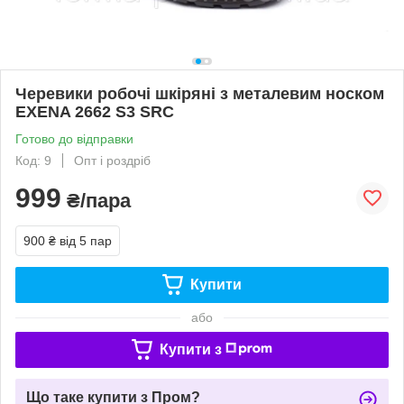
Черевики робочі шкіряні з металевим носком
EXENA 2662 S3 SRC
Готово до відправки
Код: 9
Опт і роздріб
999
₴/пара
900 ₴
від 5 пар
Купити
або
Купити з
Що таке купити з Пром?