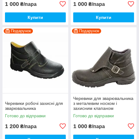
1 000
1 000
₴/пара
₴/пара
Купити
Купити
Подарунок
Подарунок
Черевики для зварювальника
Черевики робочі захисні для
з металевим носком і
зварювальника
захисним клапаном
Готово до відправки
Готово до відправки
1 200
1 000
₴/пара
₴/пара