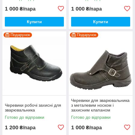
1 000
1 000
₴/пара
₴/пара
Купити
Купити
Подарунок
Подарунок
Черевики для зварювальника
Черевики робочі захисні для
з металевим носком і
зварювальника
захисним клапаном
Готово до відправки
Готово до відправки
1 200
1 000
₴/пара
₴/пара