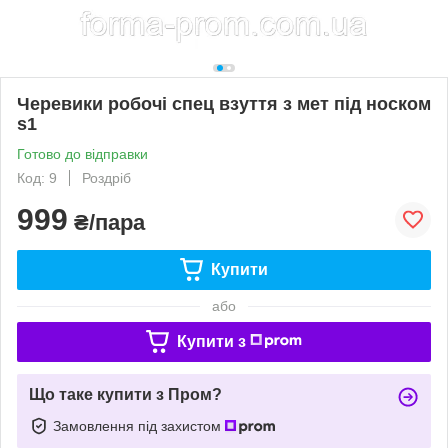
Черевики робочі спец взуття з мет під носком
s1
Готово до відправки
Код: 9
Роздріб
999
₴/пара
Купити
або
Купити з
Що таке купити з Пром?
Замовлення під захистом