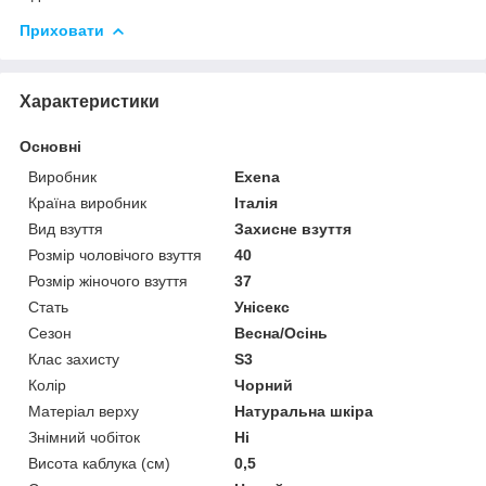
Приховати
Характеристики
Основні
Виробник
Exena
Країна виробник
Італія
Вид взуття
Захисне взуття
Розмір чоловічого взуття
40
Розмір жіночого взуття
37
Стать
Унісекс
Сезон
Весна/Осінь
Клас захисту
S3
Колір
Чорний
Матеріал верху
Натуральна шкіра
Знімний чобіток
Ні
Висота каблука (см)
0,5