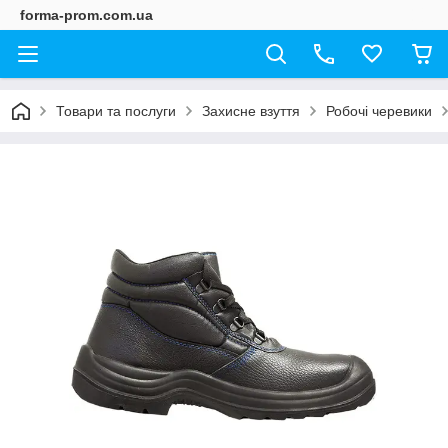
forma-prom.com.ua
Товари та послуги
Захисне взуття
Робочі черевики