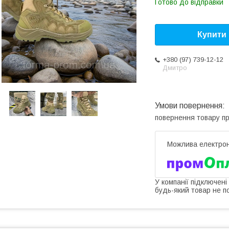
Готово до відправки
Купити
+380 (97) 739-12-12
Дмитро
повернення товару п
У компанії підключені
будь-який товар не п