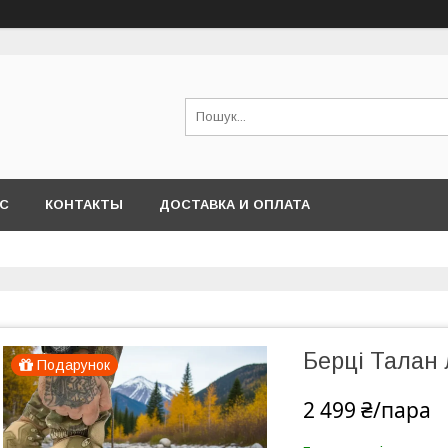
АС
КОНТАКТЫ
ДОСТАВКА И ОПЛАТА
Берці Талан 
Подарунок
2 499 ₴/пара