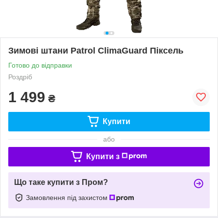
Зимові штани Patrol ClimaGuard Піксель
Готово до відправки
Роздріб
1 499
₴
Купити
або
Купити з
Що таке купити з Пром?
Замовлення під захистом