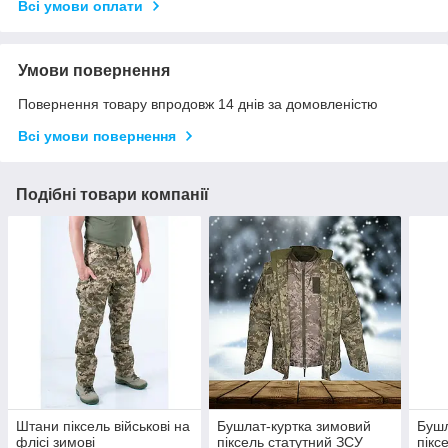
Всі умови оплати
Умови повернення
Повернення товару впродовж 14 днів за домовленістю
Всі умови повернення
Подібні товари компанії
Штани піксель військові на
Бушлат-куртка зимовий
Бушл
флісі зимові
піксель статутний ЗСУ
пікс