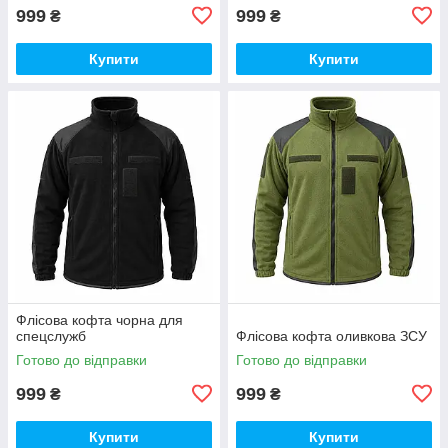
999
999
₴
₴
Купити
Купити
Флісова кофта чорна для
спецслужб
Флісова кофта оливкова ЗСУ
Готово до відправки
Готово до відправки
999
999
₴
₴
Купити
Купити