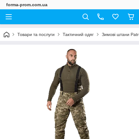
forma-prom.com.ua
Товари та послуги
Тактичний одяг
Зимові штани Patr