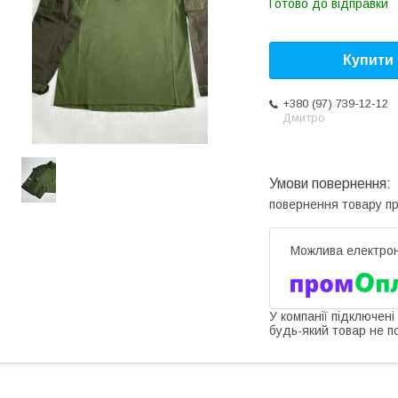
Готово до відправки
Купити
+380 (97) 739-12-12
Дмитро
повернення товару п
У компанії підключені
будь-який товар не п