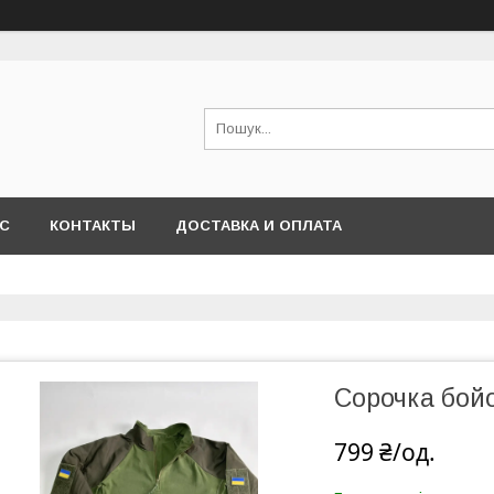
АС
КОНТАКТЫ
ДОСТАВКА И ОПЛАТА
Сорочка бой
799 ₴/од.