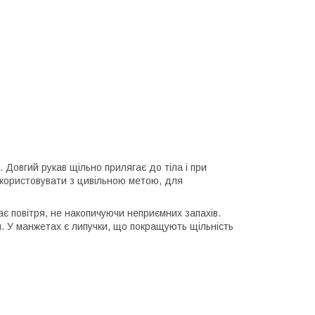
Довгий рукав щільно прилягає до тіла і при
використовувати з цивільною метою, для
ає повітря, не накопичуючи неприємних запахів.
. У манжетах є липучки, що покращують щільність