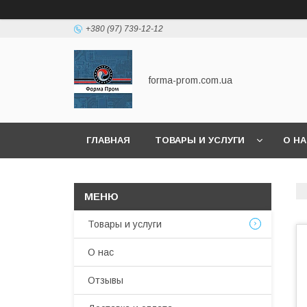
+380 (97) 739-12-12
forma-prom.com.ua
ГЛАВНАЯ
ТОВАРЫ И УСЛУГИ
О Н
Товары и услуги
О нас
Отзывы