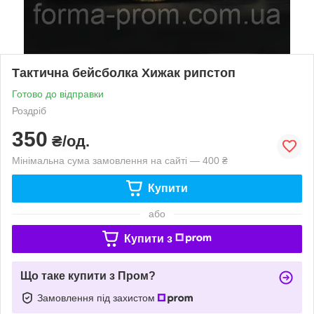
Тактична бейсболка Хижак рипстоп
Готово до відправки
Роздріб
350
₴/од.
Мінімальна сума замовлення на сайті — 400 ₴
Купити
або
Купити з
Що таке купити з Пром?
Замовлення під захистом