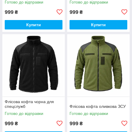
Готово до відправки
Готово до відправки
999
999
₴
₴
Купити
Купити
Флісова кофта чорна для
спецслужб
Флісова кофта оливкова ЗСУ
Готово до відправки
Готово до відправки
999
999
₴
₴