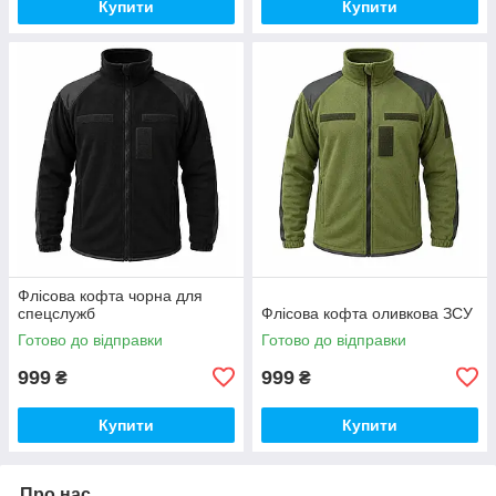
Купити
Купити
Флісова кофта чорна для
спецслужб
Флісова кофта оливкова ЗСУ
Готово до відправки
Готово до відправки
999
999
₴
₴
Купити
Купити
Про нас