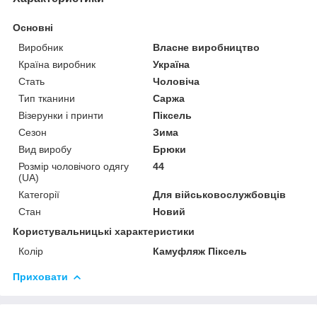
Основні
Виробник
Власне виробництво
Країна виробник
Україна
Стать
Чоловіча
Тип тканини
Саржа
Візерунки і принти
Піксель
Сезон
Зима
Вид виробу
Брюки
Розмір чоловічого одягу
44
(UA)
Категорії
Для військовослужбовців
Стан
Новий
Користувальницькі характеристики
Колір
Камуфляж Піксель
Приховати