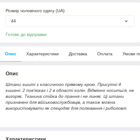
Розмір чоловічого одягу (UA)
44
Готово до відправки
Опис
Характеристики
Доставка
Оплата
Умови п
Опис
Штани зшиті з класичного прямому крою. Присутні 4
кишені: 2 пов'язках і 2 в області колін. Відмінно носиться, не
вигоряє. Тканина стійка до прання і не линяє. Ці штани
призначені для військовослужбовців, а також можна
використовувати як спецодяг для полювання і риболовлі.
Характеристики