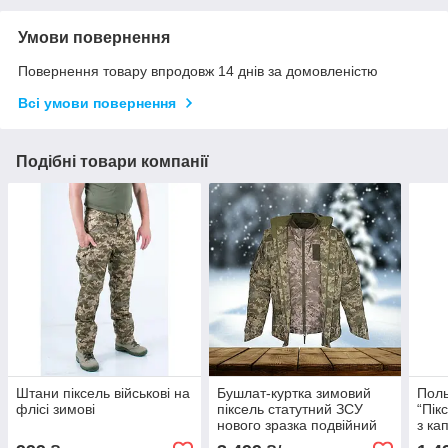
Умови повернення
Повернення товару впродовж 14 днів за домовленістю
Всі умови повернення
Подібні товари компанії
Штани піксель військові на
Бушлат-куртка зимовий
Поль
флісі зимові
піксель статутний ЗСУ
“Пік
нового зразка подвійний
з к