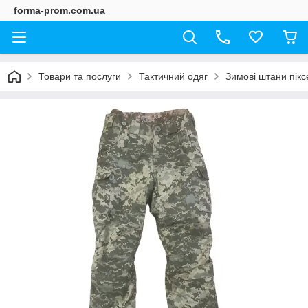
forma-prom.com.ua
Товари та послуги
Тактичний одяг
Зимові штани пікс