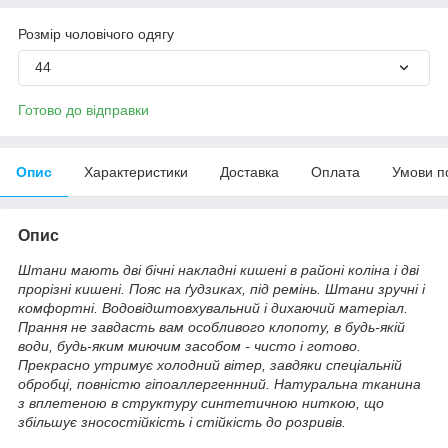
Розмір чоловічого одягу
44
Готово до відправки
Опис
Характеристики
Доставка
Оплата
Умови п
Опис
Штани мають дві бічні накладні кишені в районі коліна і дві
прорізні кишені. Пояс на ґудзиках, під ремінь. Штани зручні і
комфортні. Водовідштовхувальний і дихаючий матеріал.
Прання не завдасть вам особливого клопоту, в будь-якій
води, будь-яким миючим засобом - чисто і готово.
Прекрасно утримує холодний вітер, завдяки спеціальній
обробці, повністю гіпоаллергеннний. Натуральна тканина
з вплетеною в структуру синтетичною ниткою, що
збільшує зносостійкість і стійкість до розривів.