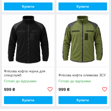
Купити
Купити
Флісова кофта чорна для
спецслужб
Флісова кофта оливкова ЗСУ
Готово до відправки
Готово до відправки
999
999
₴
₴
Купити
Купити