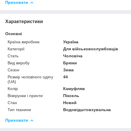
Приховати
Характеристики
Основні
Країна виробник
Україна
Категорії
Для військовослужбовців
Стать
Чоловіча
Вид виробу
Брюки
Сезон
Зима
Розмір чоловічого одягу
44
(UA)
Колір
Камуфляж
Візерунки і принти
Піксель
Стан
Новий
Тип тканини
Водовідштовхувальна
Приховати