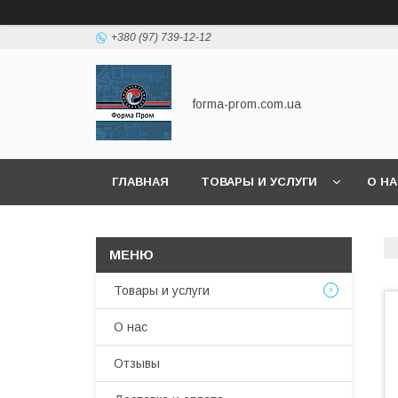
+380 (97) 739-12-12
forma-prom.com.ua
ГЛАВНАЯ
ТОВАРЫ И УСЛУГИ
О Н
Товары и услуги
О нас
Отзывы