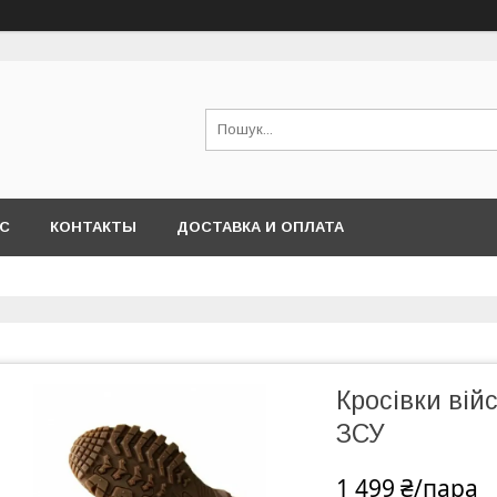
АС
КОНТАКТЫ
ДОСТАВКА И ОПЛАТА
Кросівки війс
ЗСУ
1 499 ₴/пара