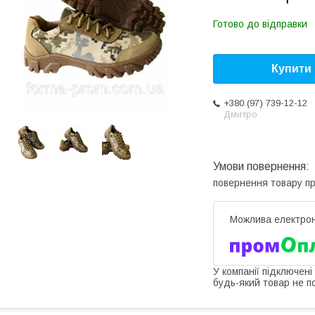
Готово до відправки
Купити
+380 (97) 739-12-12
Дмитро
повернення товару п
У компанії підключені
будь-який товар не п