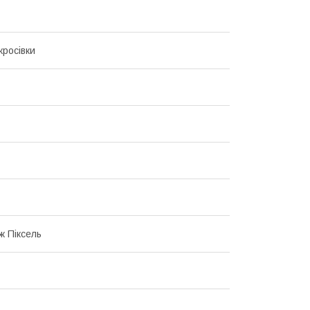
кросівки
 Піксель