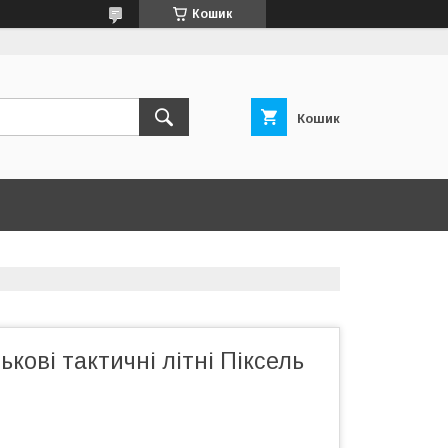
Кошик
Кошик
ькові тактичні літні Піксель