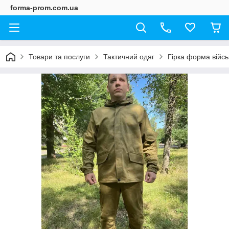
forma-prom.com.ua
Товари та послуги
Тактичний одяг
Гірка форма війсь