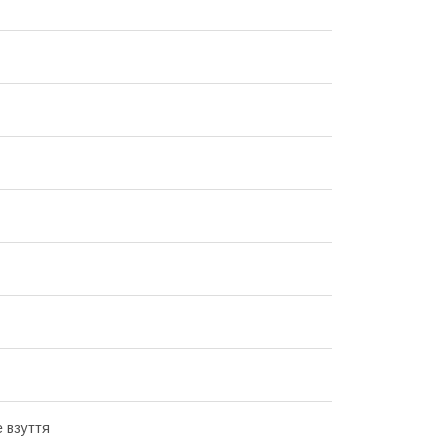
е взуття