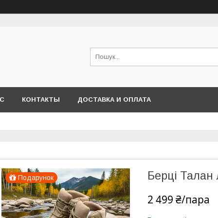
АС
КОНТАКТЫ
ДОСТАВКА И ОПЛАТА
Берці Талан 
Подарунок
2 499 ₴/пара