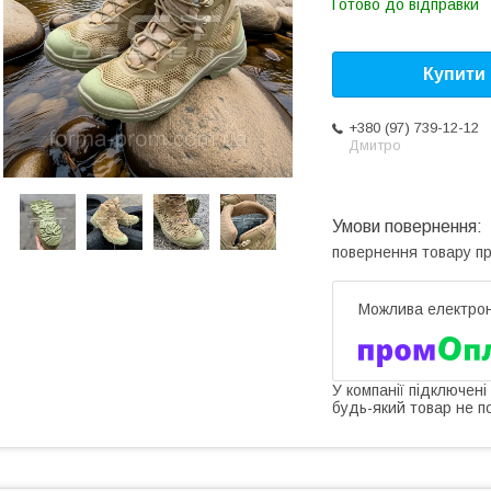
Готово до відправки
Купити
+380 (97) 739-12-12
Дмитро
повернення товару п
У компанії підключені
будь-який товар не п