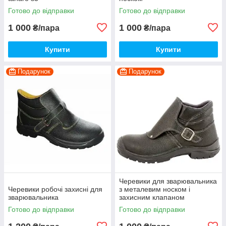
Готово до відправки
Готово до відправки
1 000
1 000
₴/пара
₴/пара
Купити
Купити
Подарунок
Подарунок
Черевики для зварювальника
Черевики робочі захисні для
з металевим носком і
зварювальника
захисним клапаном
Готово до відправки
Готово до відправки