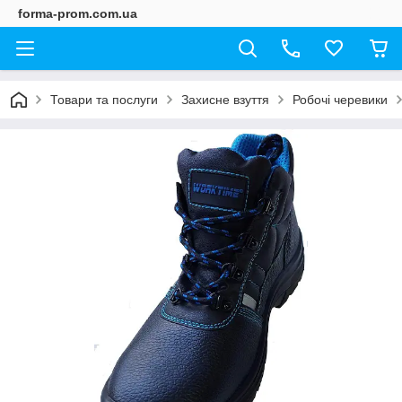
forma-prom.com.ua
Товари та послуги
Захисне взуття
Робочі черевики