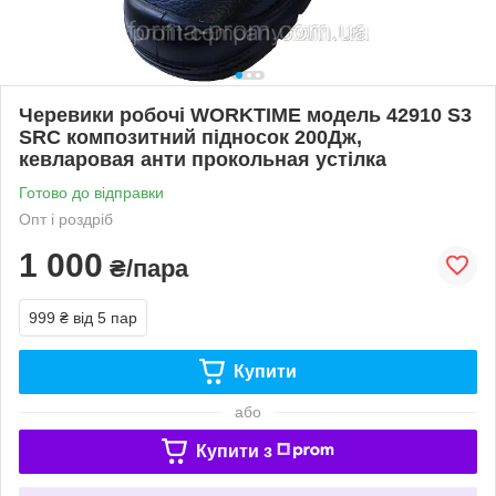
Черевики робочі WORKTIME модель 42910 S3
SRC композитний підносок 200Дж,
кевларовая анти прокольная устілка
Готово до відправки
Опт і роздріб
1 000
₴/пара
999 ₴
від 5 пар
Купити
або
Купити з