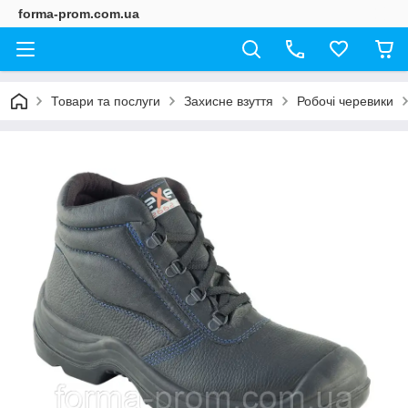
forma-prom.com.ua
Товари та послуги
Захисне взуття
Робочі черевики