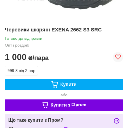
Черевики шкіряні EXENA 2662 S3 SRC
Готово до відправки
Опт і роздріб
1 000
₴/пара
999 ₴
від 2 пар
Купити
або
Купити з
Що таке купити з Пром?