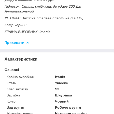
Підносок: Сталь, стійкість до удару 200 Дж
Антипрокольний
УСТІЛКА: Захисна сталева пластина (1100Н)
Колір чорний
КРАЇНА-ВИРОБНИК: Італія
Приховати
Характеристики
Основні
Країна виробник
Італія
Стать
Унісекс
Клас захисту
S3
Застібка
Шнурівка
Колір
Чорний
Вид взуття
Робоче взуття
Матеріал верху
Натуральна шкіра