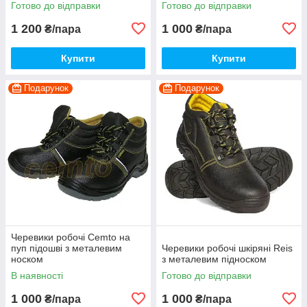
Готово до відправки
Готово до відправки
1 200
1 000
₴/пара
₴/пара
Купити
Купити
Подарунок
Подарунок
Черевики робочі Cemto на
пуп підошві з металевим
Черевики робочі шкіряні Reis
носком
з металевим підноском
В наявності
Готово до відправки
1 000
1 000
₴/пара
₴/пара