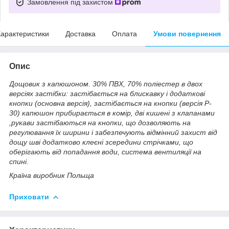
Замовлення під захистом
арактеристики
Доставка
Оплата
Умови повернення
Опис
Дощовик з капюшоном. 30% ПВХ, 70% поліестер в двох
версіях застібки: застібається на блискавку і додаткові
кнопки (основна версія), застібається на кнопки (версія P-
30) капюшон прибирається в комір, дві кишені з клапанами
,рукави застібаються на кнопки, що дозволяють на
регулювання їх ширини і забезпечують відмінний захист від
дощу шві додатково клеєні зсередини стрічками, що
оберігають від попадання води, система вентиляції на
спині.
Країна виробник Польща
Приховати