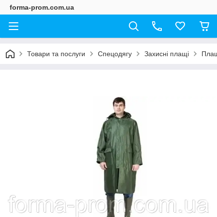
forma-prom.com.ua
Товари та послуги
Спецодягу
Захисні плащі
Плащ