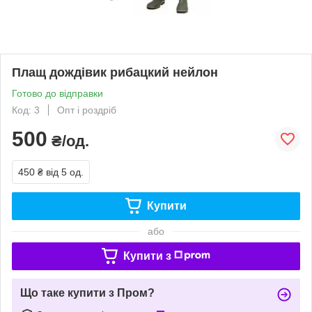
Плащ дождівик рибацкий нейлон
Готово до відправки
Код: 3
Опт і роздріб
500
₴/од.
450 ₴
від 5 од.
Купити
або
Купити з
Що таке купити з Пром?