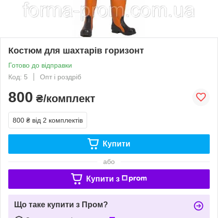
Костюм для шахтарів горизонт
Готово до відправки
Код: 5
Опт і роздріб
800
₴/комплект
800 ₴
від 2 комплектів
Купити
або
Купити з
Що таке купити з Пром?