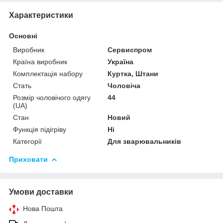
Характеристики
Основні
Виробник
Сервиспром
Країна виробник
Україна
Комплектація набору
Куртка, Штани
Стать
Чоловіча
Розмір чоловічого одягу
44
(UA)
Стан
Новий
Функція підігріву
Ні
Категорії
Для зварювальників
Приховати
Умови доставки
Нова Пошта