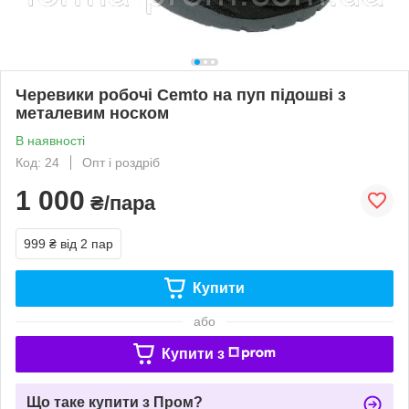
Черевики робочі Cemto на пуп підошві з
металевим носком
В наявності
Код: 24
Опт і роздріб
1 000
₴/пара
999 ₴
від 2 пар
Купити
або
Купити з
Що таке купити з Пром?