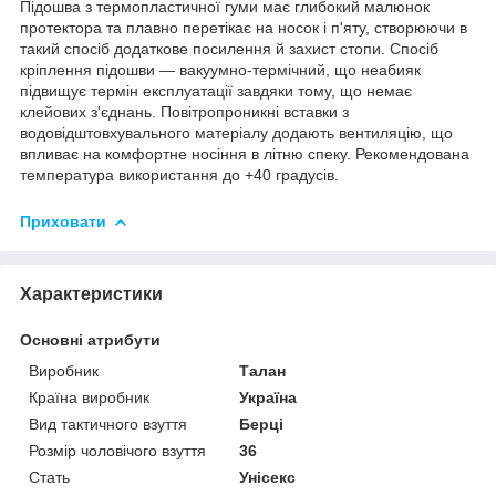
Підошва з термопластичної гуми має глибокий малюнок
протектора та плавно перетікає на носок і п'яту, створюючи в
такий спосіб додаткове посилення й захист стопи. Спосіб
кріплення підошви — вакуумно-термічний, що неабияк
підвищує термін експлуатації завдяки тому, що немає
клейових з'єднань. Повітропроникні вставки з
водовідштовхувального матеріалу додають вентиляцію, що
впливає на комфортне носіння в літню спеку. Рекомендована
температура використання до +40 градусів.
Приховати
Характеристики
Основні атрибути
Виробник
Талан
Країна виробник
Україна
Вид тактичного взуття
Берці
Розмір чоловічого взуття
36
Стать
Унісекс