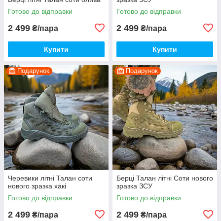
Готово до відправки
Готово до відправки
2 499
2 499
₴/пара
₴/пара
Купити
Купити
Подарунок
Подарунок
Черевики літні Талан соти
Берці Талан літні Соти нового
нового зразка хакі
зразка ЗСУ
Готово до відправки
Готово до відправки
2 499
2 499
₴/пара
₴/пара