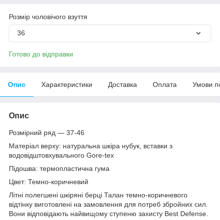
Розмір чоловічого взуття
36
Готово до відправки
Опис
Характеристики
Доставка
Оплата
Умови п
Опис
Розмірний ряд — 37-46
Матеріал верху: натуральна шкіра нубук, вставки з
водовідштовхувального Gore-tex
Підошва: термопластична гума
Цвет: Темно-коричневий
Літні полегшені шкіряні берці Талан темно-коричневого
відтінку виготовлені на замовлення для потреб збройних сил.
Вони відповідають найвищому ступеню захисту Best Defense.