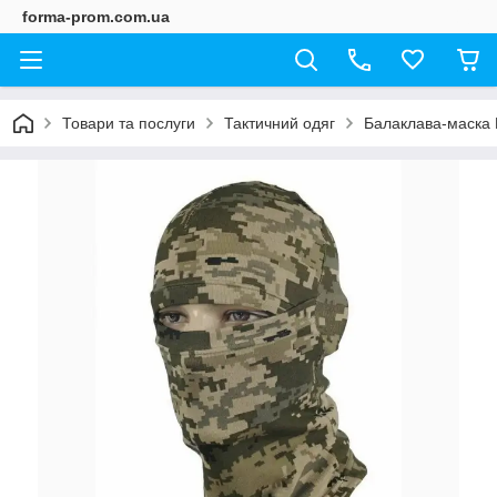
forma-prom.com.ua
Товари та послуги
Тактичний одяг
Балаклава-маска 