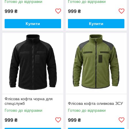
Готово до відправки
Готово до відправки
999
999
₴
₴
Купити
Купити
Флісова кофта чорна для
спецслужб
Флісова кофта оливкова ЗСУ
Готово до відправки
Готово до відправки
999
999
₴
₴