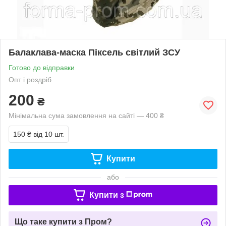
Балаклава-маска Піксель світлий ЗСУ
Готово до відправки
Опт і роздріб
200
₴
Мінімальна сума замовлення на сайті — 400 ₴
150 ₴
від 10 шт.
Купити
або
Купити з
Що таке купити з Пром?