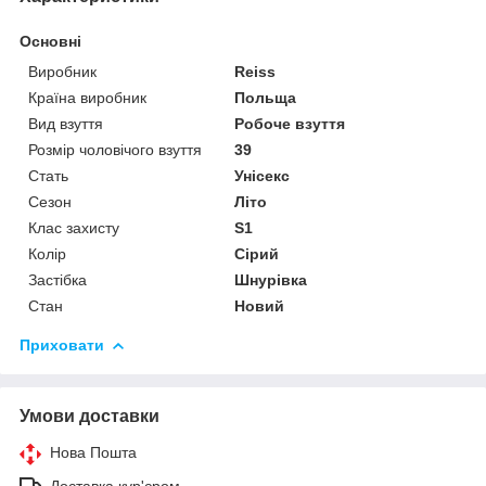
Основні
Виробник
Reiss
Країна виробник
Польща
Вид взуття
Робоче взуття
Розмір чоловічого взуття
39
Стать
Унісекс
Сезон
Літо
Клас захисту
S1
Колір
Сірий
Застібка
Шнурівка
Стан
Новий
Приховати
Умови доставки
Нова Пошта
Доставка кур'єром