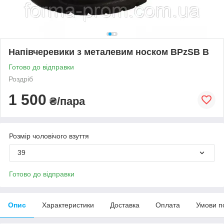
Напівчеревики з металевим носком BPzSB B
Готово до відправки
Роздріб
1 500
₴/пара
Розмір чоловічого взуття
39
Готово до відправки
Опис
Характеристики
Доставка
Оплата
Умови п