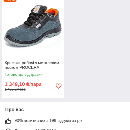
Кросівки робочі з металевим
носком PROCERA
Готово до відправки
1 349,10
₴/пара
1 499 ₴/пара
Про нас
90% позитивних з 198 відгуків за рік