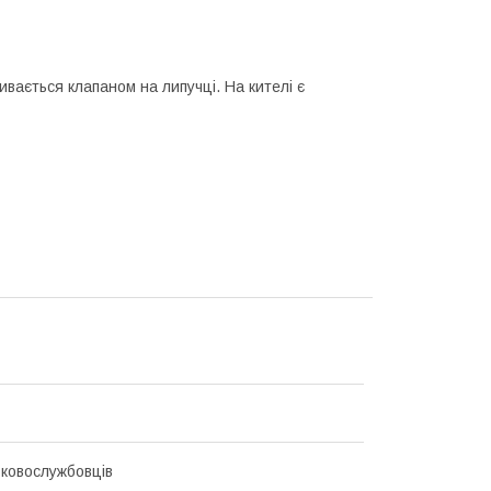
ивається клапаном на липучці. На кителі є
ьковослужбовців