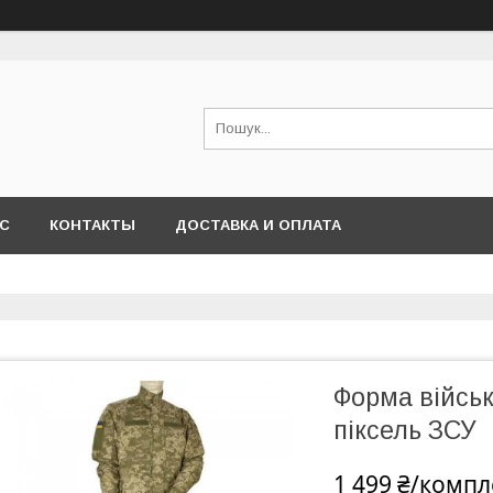
АС
КОНТАКТЫ
ДОСТАВКА И ОПЛАТА
Форма війсь
піксель ЗСУ
1 499 ₴/компл