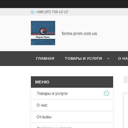
+380 (97) 739-12-12
forma-prom.com.ua
ГЛАВНАЯ
ТОВАРЫ И УСЛУГИ
О Н
Товары и услуги
О нас
Отзывы