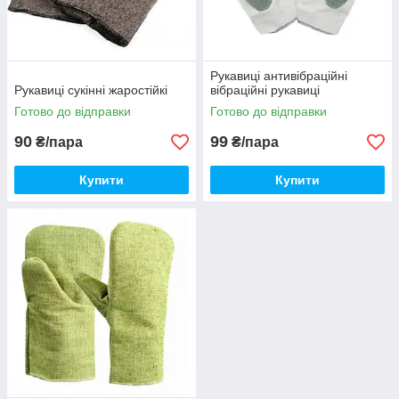
Рукавиці антивібраційні
Рукавиці сукінні жаростійкі
вібраційні рукавиці
Готово до відправки
Готово до відправки
90
99
₴/пара
₴/пара
Купити
Купити