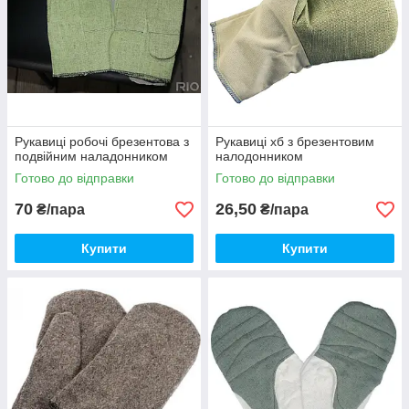
Рукавиці робочі брезентова з
Рукавиці хб з брезентовим
подвійним наладонником
налодонником
Готово до відправки
Готово до відправки
70
26,50
₴/пара
₴/пара
Купити
Купити