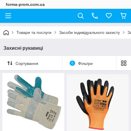
forma-prom.com.ua
Товари та послуги
Засоби індивідуального захисту
З
Захисні рукавиці
Сортування
0
Фільтри