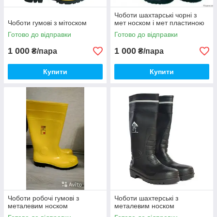
Чоботи шахтарські чорні з
Чоботи гумові з мітоском
мет носком і мет пластиною
Готово до відправки
Готово до відправки
1 000
1 000
₴/пара
₴/пара
Купити
Купити
Чоботи робочі гумові з
Чоботи шахтерські з
металевим носком
металевим носком