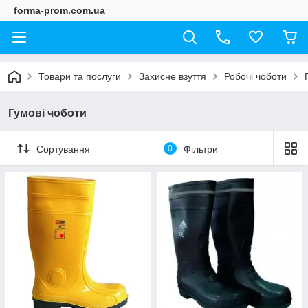
forma-prom.com.ua
Товари та послуги
Захисне взуття
Робочі чоботи
Гумові чоботи
Сортування
0
Фільтри